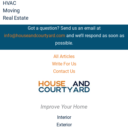
HVAC
Moving
Real Estate
Got a question? Send us an email at
info@houseandcourtyard.com
and we’ll respond as soon as
possible.
All Articles
Write For Us
Contact Us
Improve Your Home
Interior
Exterior