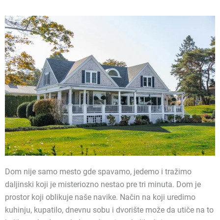
Dom nije samo mesto gde spavamo, jedemo i tražimo
daljinski koji je misteriozno nestao pre tri minuta. Dom je
prostor koji oblikuje naše navike. Način na koji uredimo
kuhinju, kupatilo, dnevnu sobu i dvorište može da utiče na to